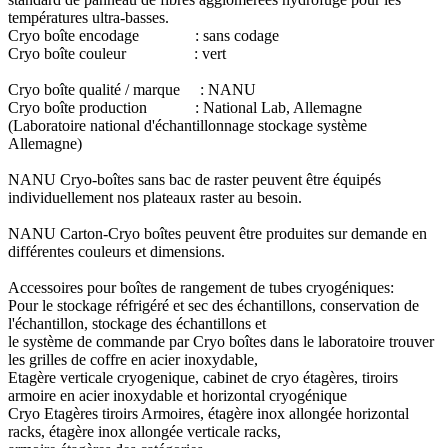
températures ultra-basses.
Cryo boîte encodage : sans codage
Cryo boîte couleur : vert
Cryo boîte qualité / marque : NANU
Cryo boîte production : National Lab, Allemagne
(Laboratoire national d'échantillonnage stockage système
Allemagne)
NANU Cryo-boîtes sans bac de raster peuvent être équipés
individuellement nos plateaux raster au besoin.
NANU Carton-Cryo boîtes peuvent être produites sur demande en
différentes couleurs et dimensions.
Accessoires pour boîtes de rangement de tubes cryogéniques:
Pour le stockage réfrigéré et sec des échantillons, conservation de
l'échantillon, stockage des échantillons et
le système de commande par Cryo boîtes dans le laboratoire trouver
les grilles de coffre en acier inoxydable,
Etagère verticale cryogenique, cabinet de cryo étagères, tiroirs
armoire en acier inoxydable et horizontal cryogénique
Cryo Etagères tiroirs Armoires, étagère inox allongée horizontal
racks, étagère inox allongée verticale racks,