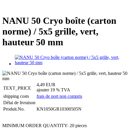
NANU 50 Cryo boîte (carton
norme) / 5x5 grille, vert,
hauteur 50 mm
4,49 EUR
TEXT_PRICE
ajouter 19 % TVA
shipping costs
frais de port non compris
Délai de livraison
Produit.No.
KN1050GR10300505N
MINIMUM ORDER QUANTITY: 20 pieces