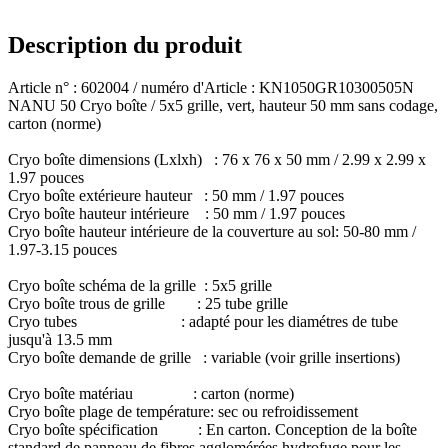
Description du produit
Article n° : 602004 / numéro d'Article : KN1050GR10300505N
NANU 50 Cryo boîte / 5x5 grille, vert, hauteur 50 mm
sans codage,
carton (norme)
Cryo boîte dimensions (Lxlxh) : 76 x 76 x 50 mm / 2.99 x 2.99 x
1.97 pouces
Cryo boîte extérieure hauteur : 50 mm / 1.97 pouces
Cryo boîte hauteur intérieure : 50 mm / 1.97 pouces
Cryo boîte hauteur intérieure de la couverture au sol: 50-80 mm /
1.97-3.15 pouces
Cryo boîte schéma de la grille : 5x5 grille
Cryo boîte trous de grille : 25 tube grille
Cryo tubes : adapté pour les diamétres de tube
jusqu'à 13.5 mm
Cryo boîte demande de grille : variable (voir grille insertions)
Cryo boîte matériau : carton (norme)
Cryo boîte plage de température: sec ou refroidissement
Cryo boîte spécification : En carton. Conception de la boîte
standard de panneau de fibres agglomérées hydrofuge pour les