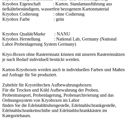
Kryobox Eigenschaft : Karton. Standartausführung aus
tiefkältebeständigem, wasserfest bezogenem Kartonmaterial
Kryobox Codierung : ohne Codierung
Kryobox Farbe : grün
Kryobox Qualiät/Marke : NANU
Kryobox Herstellung : National Lab, Germany (National
Labor Probenlagerung System Germany)
Kryo-Boxen ohne Rastereinsatz können mit unseren Rastereinsätzen
je nach Bedarf individuell bestückt werden.
Karton-Kryoboxen werden auch in individuellen Farben und Maßen
auf Anfrage für Sie produziert.
Zubehör für Kryoröhrchen Aufbewahrungsboxen:
Für die Trocken und Kühl Aufbewahrung der Proben,
Probentransport, Probenlagerung, Probenarchivierung und das
Ordnungssystem von Kryoboxen im Labor
finden Sie die Edelstahltruhengestelle, Edelstahlschrankgestelle,
Edelstahlschrankeinschübe und Edelstahlschrankkästen im
Kategoriebaum.