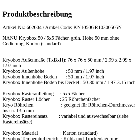
Produktbeschreibung
Artikel-Nr.: 602004 / Artikel-Code: KN1050GR10300505N
NANU Kryobox 50 / 5x5 Fächer, grün, Höhe 50 mm
ohne
Codierung, Karton (standard)
Kryobox Außenmaße (TxBxH): 76 x 76 x 50 mm / 2.99 x 2.99 x
1.97 inch
Kryobox Außenhöhe : 50 mm / 1.97 inch
Kryobox Innenhöhe Boden : 50 mm / 1.97 inch
Kryobox Innenhöhe Boden bis Deckel : 50-80 mm / 1.97-3.15 inch
Kryobox Rasteraufteilung : 5x5 Fächer
Kryobox Raster-Löcher : 25 Röhrchenfächer
Kryo Röhrchen : geeignet für Röhrchen-Durchmesser
bis ca. 13.5 mm
Kryobox Rastereinsatz : variabel und auswechselbar (siehe
Rastereinsätze)
Kryobox Material : Karton (standard)
Kryobox Temperaturbereich : Kühl- und Trockenlagerung