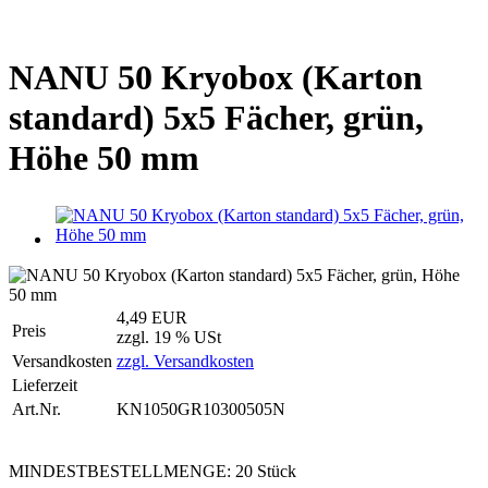
NANU 50 Kryobox (Karton
standard) 5x5 Fächer, grün,
Höhe 50 mm
4,49 EUR
Preis
zzgl. 19 % USt
Versandkosten
zzgl. Versandkosten
Lieferzeit
Art.Nr.
KN1050GR10300505N
MINDESTBESTELLMENGE: 20 Stück