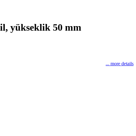
şil, yükseklik 50 mm
... more details