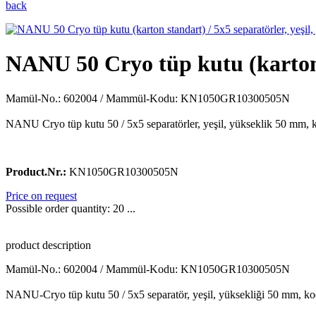
back
NANU 50 Cryo tüp kutu (karton s
Mamül-No.: 602004 / Mammül-Kodu: KN1050GR10300505N
NANU Cryo tüp kutu 50 / 5x5 separatörler, yeşil, yükseklik 50 mm, k
Product.Nr.:
KN1050GR10300505N
Price on request
Possible order quantity: 20 ...
product description
Mamül-No.: 602004 / Mammül-Kodu: KN1050GR10300505N
NANU-Cryo tüp kutu 50 / 5x5 separatör, yeşil, yüksekliği 50 mm, kod