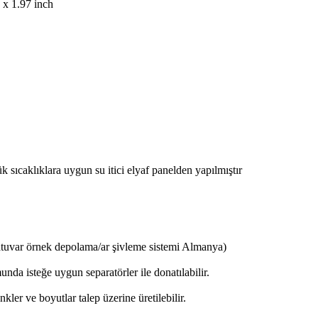
x 1.97 inch
sıcaklıklara uygun su itici elyaf panelden yapılmıştır
var örnek depolama/ar şivleme sistemi Almanya)
a isteğe uygun separatörler ile donatılabilir.
ler ve boyutlar talep üzerine üretilebilir.