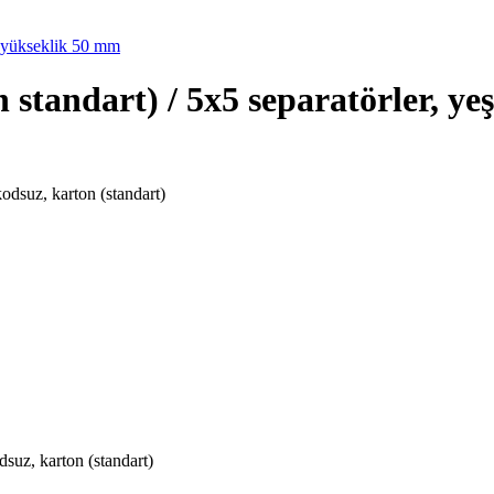
tandart) / 5x5 separatörler, ye
odsuz, karton (standart)
suz, karton (standart)