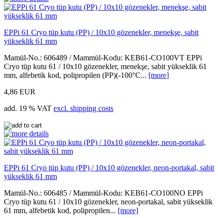
EPPi 61 Cryo tüp kutu (PP) / 10x10 gözenekler, menekşe, sabit
yükseklik 61 mm
Mamül-No.: 606489 / Mammül-Kodu: KEB61-CO100VT EPPi
Cryo tüp kutu 61 / 10x10 gözenekler, menekşe, sabit yükseklik 61
mm, alfebetik kod, polipropilen (PP)(-100°C...
[more]
4,86 EUR
add. 19 % VAT
excl. shipping costs
EPPi 61 Cryo tüp kutu (PP) / 10x10 gözenekler, neon-portakal, sabit
yükseklik 61 mm
Mamül-No.: 606485 / Mammül-Kodu: KEB61-CO100NO EPPi
Cryo tüp kutu 61 / 10x10 gözenekler, neon-portakal, sabit yükseklik
61 mm, alfebetik kod, polipropilen...
[more]