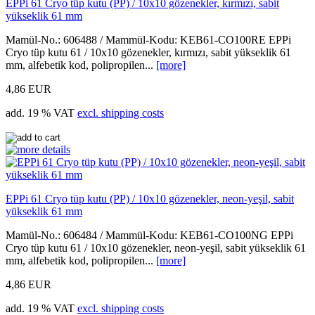
EPPi 61 Cryo tüp kutu (PP) / 10x10 gözenekler, kırmızı, sabit
yükseklik 61 mm
Mamül-No.: 606488 / Mammül-Kodu: KEB61-CO100RE EPPi
Cryo tüp kutu 61 / 10x10 gözenekler, kırmızı, sabit yükseklik 61
mm, alfebetik kod, polipropilen...
[more]
4,86 EUR
add. 19 % VAT
excl. shipping costs
EPPi 61 Cryo tüp kutu (PP) / 10x10 gözenekler, neon-yeşil, sabit
yükseklik 61 mm
Mamül-No.: 606484 / Mammül-Kodu: KEB61-CO100NG EPPi
Cryo tüp kutu 61 / 10x10 gözenekler, neon-yeşil, sabit yükseklik 61
mm, alfebetik kod, polipropilen...
[more]
4,86 EUR
add. 19 % VAT
excl. shipping costs