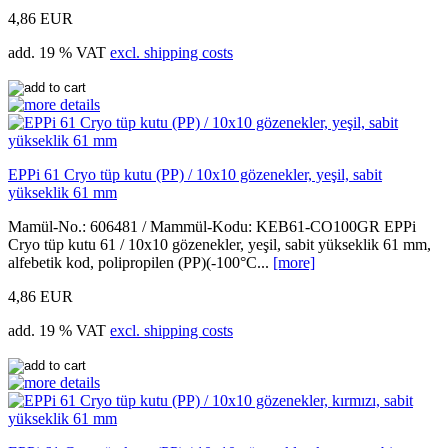
4,86 EUR
add. 19 % VAT
excl. shipping costs
EPPi 61 Cryo tüp kutu (PP) / 10x10 gözenekler, yeşil, sabit
yükseklik 61 mm
Mamül-No.: 606481 / Mammül-Kodu: KEB61-CO100GR EPPi
Cryo tüp kutu 61 / 10x10 gözenekler, yeşil, sabit yükseklik 61 mm,
alfebetik kod, polipropilen (PP)(-100°C...
[more]
4,86 EUR
add. 19 % VAT
excl. shipping costs