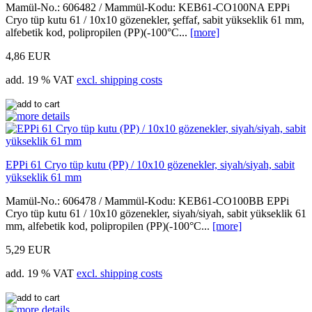
Mamül-No.: 606482 / Mammül-Kodu: KEB61-CO100NA EPPi
Cryo tüp kutu 61 / 10x10 gözenekler, şeffaf, sabit yükseklik 61 mm,
alfebetik kod, polipropilen (PP)(-100°C...
[more]
4,86 EUR
add. 19 % VAT
excl. shipping costs
EPPi 61 Cryo tüp kutu (PP) / 10x10 gözenekler, siyah/siyah, sabit
yükseklik 61 mm
Mamül-No.: 606478 / Mammül-Kodu: KEB61-CO100BB EPPi
Cryo tüp kutu 61 / 10x10 gözenekler, siyah/siyah, sabit yükseklik 61
mm, alfebetik kod, polipropilen (PP)(-100°C...
[more]
5,29 EUR
add. 19 % VAT
excl. shipping costs