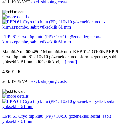
add. 19 % VAT
excl. shipping costs
EPPi 61 Cryo tüp kutu (PP) / 10x10 gözenekler, neon-
kırmızı/pembe, sabit yükseklik 61 mm
Mamül-No.: 606486 / Mammül-Kodu: KEB61-CO100NP EPPi
Cryo tüp kutu 61 / 10x10 gözenekler, neon-kırmızı/pembe, sabit
yükseklik 61 mm, alfebetik kod,...
[more]
4,86 EUR
add. 19 % VAT
excl. shipping costs
EPPi 61 Cryo tüp kutu (PP) / 10x10 gözenekler, şeffaf, sabit
yükseklik 61 mm