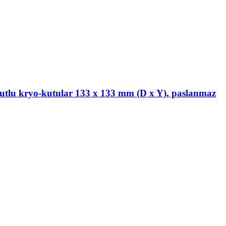
utlu kryo-kutular 133 x 133 mm (D x Y), paslanmaz