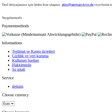
Özel ihtiyaçlarınız için lütfen bize ulaşınız:
ales@german-kryo.de
veya bizim in
Saygılarımızla
Paymentmethods
Informations
Teslimat ve Kargo ücretleri
Gizlilik ve veri koruma
Kullanım Şartları
Hakkimizda
Şu iptali
Service
iletisim
Choose currency