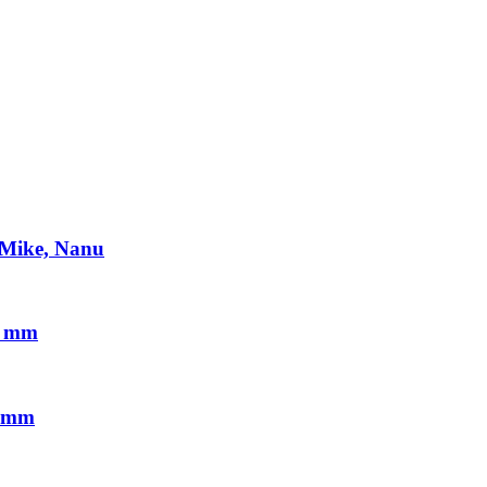
, Mike, Nanu
3 mm
8 mm