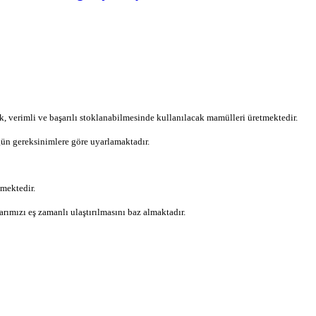
k, verimli ve başarılı stoklanabilmesinde kullanılacak mamülleri üretmektedir.
ün gereksinimlere göre uyarlamaktadır.
mektedir.
ımızı eş zamanlı ulaştırılmasını baz almaktadır.