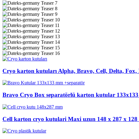
Cryo karton kutuları Alpha, Bravo, Cell, Delta, Fox
Bravo Cryo Box separatörlü karton kutular 133x13
Cell karton cryo kutulari Maxi uzun 148 x 287 x 12