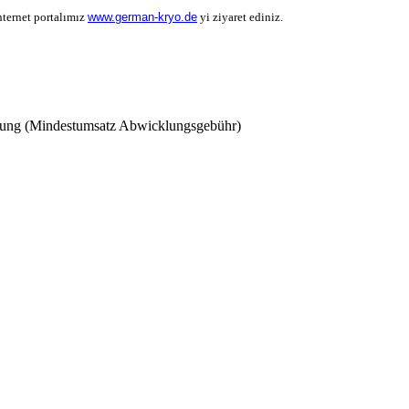
ternet portalımız
www.german-kryo.de
yi ziyaret ediniz.