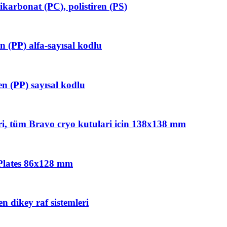
ikarbonat (PC), polistiren (PS)
 (PP) alfa-sayısal kodlu
n (PP) sayısal kodlu
ari, tüm Bravo cryo kutulari icin 138x138 mm
a Plates 86x128 mm
n dikey raf sistemleri