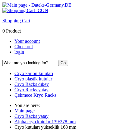
Shopping Cart
0 Product
Your account
Checkout
login
Cryo karton kutuları
Cryo plastik kutular
Cryo Racks dıkey
Cryo Racks yatay
Çekmece Kryo Racks
You are here:
Main page
Cryo Racks yatay
Alpha cryo kutular 139/278 mm
Cryo kutuları yükseklik 168 mm