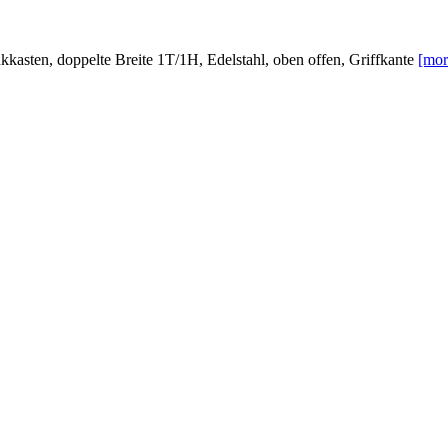
sten, doppelte Breite 1T/1H, Edelstahl, oben offen, Griffkante
[mor