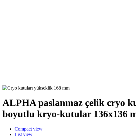
ALPHA paslanmaz çelik cryo kut
boyutlu kryo-kutular 136x136
Compact view
List view