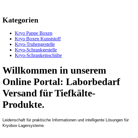
Kategorien
Kryo Pappe Boxen
Kryo Boxen Kunststoff
Kryo-Truhengestelle
Kryo-Schrankgestelle
Kryo-Schrankeinschübe
Willkommen in unserem
Online Portal: Laborbedarf
Versand für Tiefkälte-
Produkte.
Leidenschaft für praktische Informationen und intelligente Lösungen für
Kryobox-Lagersysteme.