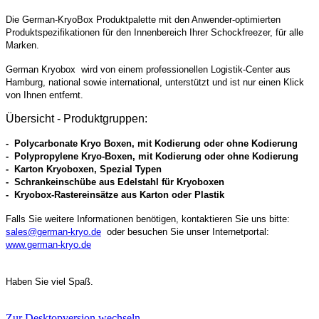
Die German-KryoBox Produktpalette mit den Anwender-optimierten
Produktspezifikationen für den Innenbereich Ihrer Schockfreezer, für alle
Marken.
German K
ryobox
wird von einem professionellen Logistik-Center
aus
Hamburg
, national sowie international, unterstützt und ist nur einen Klick
von Ihnen entfernt.
Übersicht - Produktgruppen:
- Polycarbonate Kryo Boxen, mit Kodierung oder ohne Kodierung
- Polypropylene Kryo-Boxen,
mit Kodierung oder ohne Kodierung
- Karton Kryoboxen, Spezial Typen
- Schrankeinschübe aus Edelstahl für Kryoboxen
- Kryobox-Rastereinsätze aus Karton oder Plastik
Falls Sie weitere Informationen benötigen, kontaktieren Sie uns bitte:
sales@german-kryo.de
oder besuchen Sie unser Internetportal:
www.german-kryo.de
Haben Sie viel Spaß.
Zur Desktopversion wechseln