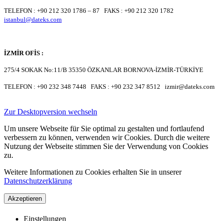
TELEFON : +90 212 320 1786 – 87 FAKS : +90 212 320 1782
istanbul@dateks.com
İZMİR OFİS :
275/4 SOKAK No:11/B 35350 ÖZKANLAR BORNOVA-İZMİR-TÜRKİYE
TELEFON : +90 232 348 7448 FAKS : +90 232 347 8512 izmir@dateks.com
Zur Desktopversion wechseln
Um unsere Webseite für Sie optimal zu gestalten und fortlaufend
verbessern zu können, verwenden wir Cookies. Durch die weitere
Nutzung der Webseite stimmen Sie der Verwendung von Cookies
zu.
Weitere Informationen zu Cookies erhalten Sie in unserer
Datenschutzerklärung
Akzeptieren
Einstellungen