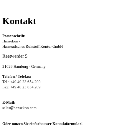
Kontakt
Postanschrift:
Hansekon -
Hanseatisches Rohstoff Kontor GmbH
Reetwerder 5
21029 Hamburg - Germany
Telefon / Telefax:
Tel.: +49 40 23 654 200
Fax: +49 40 23 654 209
E-Mail:
sales@hansekon.com
Oder nutzen Sie einfach unser Kontaktformular!