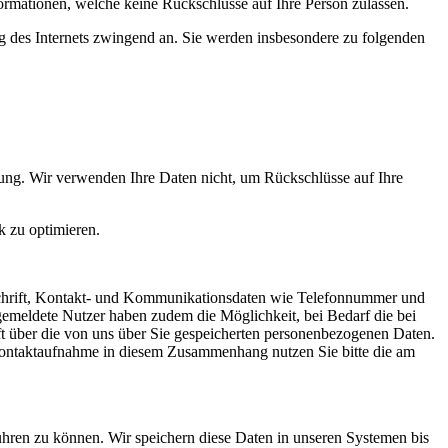
ormationen, welche keine Rückschlüsse auf Ihre Person zulassen.
ng des Internets zwingend an. Sie werden insbesondere zu folgenden
ung. Wir verwenden Ihre Daten nicht, um Rückschlüsse auf Ihre
k zu optimieren.
nschrift, Kontakt- und Kommunikationsdaten wie Telefonnummer und
Angemeldete Nutzer haben zudem die Möglichkeit, bei Bedarf die bei
nft über die von uns über Sie gespeicherten personenbezogenen Daten.
 Kontaktaufnahme in diesem Zusammenhang nutzen Sie bitte die am
ühren zu können. Wir speichern diese Daten in unseren Systemen bis