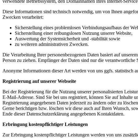
verwendete Betriebssystem, den Domainnamen Ihres Internet-Service-P
Diese Informationen sind technisch notwendig, um von Ihnen angeford
Zwecken verarbeitet:
Sicherstellung eines problemlosen Verbindungsaufbaus der Web
Sicherstellung einer reibungslosen Nutzung unserer Website,
Auswertung der Systemsicherheit und -stabilität sowie
zu weiteren administrativen Zwecken.
Die Verarbeitung Ihrer personenbezogenen Daten basiert auf unserem
Person zu ziehen. Empfänger der Daten sind nur die verantwortliche St
Anonyme Informationen dieser Art werden von uns ggfs. statistisch au
Registrierung auf unserer Webseite
Bei der Registrierung für die Nutzung unserer personalisierten Le
E-Mail-Adresse. Sind Sie bei uns registriert, können Sie auf Inhalte 
Registrierung angegebenen Daten jederzeit zu ändern oder zu löschen.
Gerne berichtigen bzw. löschen wir diese auch auf Ihren Wunsch, s
Ende dieser Datenschutzerklärung angegebenen Kontaktdaten.
Erbringung kostenpflichtiger Leistungen
Zur Erbringung kostenpflichtiger Leistungen werden von uns zusätzli