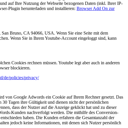
und auf Ihre Nutzung der Webseite bezogenen Daten (inkl. Ihrer IP-
er-Plugin herunterladen und installieren:
Browser Add On zur
e., San Bruno, CA 94066, USA. Wenn Sie eine Seite mit dem
uchen. Wenn Sie in Ihrem Youtube-Account eingeloggt sind, kann
lchen Cookies rechnen müssen. Youtube legt aber auch in anderen
wser blockieren.
l/de/policies/privacy/
wird von Google Adwords ein Cookie auf Ihrem Rechner gesetzt. Das
 30 Tagen ihre Gültigkeit und dienen nicht der persönlichen
nnen, dass der Nutzer auf die Anzeige geklickt hat und zu dieser
dWords-Kunden nachverfolgt werden. Die mithilfe des Conversion-
g entschieden haben. Die Kunden erfahren die Gesamtanzahl der
alten jedoch keine Informationen, mit denen sich Nutzer persönlich