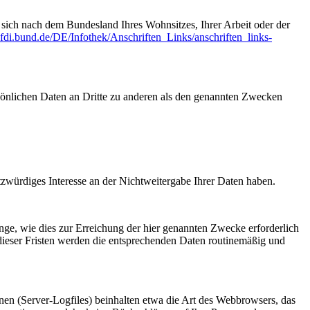
t sich nach dem Bundesland Ihres Wohnsitzes, Ihrer Arbeit oder der
fdi.bund.de/DE/Infothek/Anschriften_Links/anschriften_links-
sönlichen Daten an Dritte zu anderen als den genannten Zwecken
tzwürdiges Interesse an der Nichtweitergabe Ihrer Daten haben.
ge, wie dies zur Erreichung der hier genannten Zwecke erforderlich
 dieser Fristen werden die entsprechenden Daten routinemäßig und
nen (Server-Logfiles) beinhalten etwa die Art des Webbrowsers, das