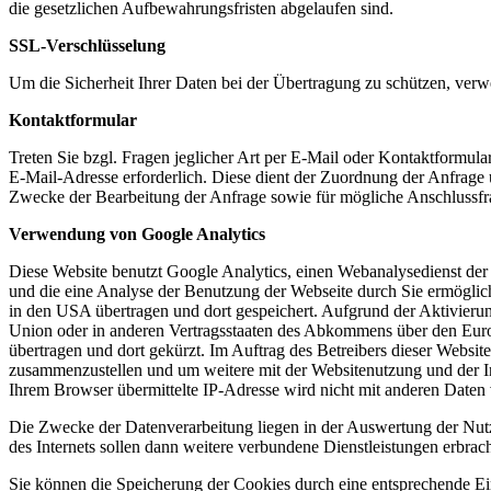
die gesetzlichen Aufbewahrungsfristen abgelaufen sind.
SSL-Verschlüsselung
Um die Sicherheit Ihrer Daten bei der Übertragung zu schützen, ver
Kontaktformular
Treten Sie bzgl. Fragen jeglicher Art per E-Mail oder Kontaktformula
E-Mail-Adresse erforderlich. Diese dient der Zuordnung der Anfrag
Zwecke der Bearbeitung der Anfrage sowie für mögliche Anschlussfr
Verwendung von Google Analytics
Diese Website benutzt Google Analytics, einen Webanalysedienst der
und die eine Analyse der Benutzung der Webseite durch Sie ermöglic
in den USA übertragen und dort gespeichert. Aufgrund der Aktivieru
Union oder in anderen Vertragsstaaten des Abkommens über den Euro
übertragen und dort gekürzt. Im Auftrag des Betreibers dieser Websi
zusammenzustellen und um weitere mit der Websitenutzung und der I
Ihrem Browser übermittelte IP-Adresse wird nicht mit anderen Date
Die Zwecke der Datenverarbeitung liegen in der Auswertung der Nut
des Internets sollen dann weitere verbundene Dienstleistungen erbrac
Sie können die Speicherung der Cookies durch eine entsprechende Eins