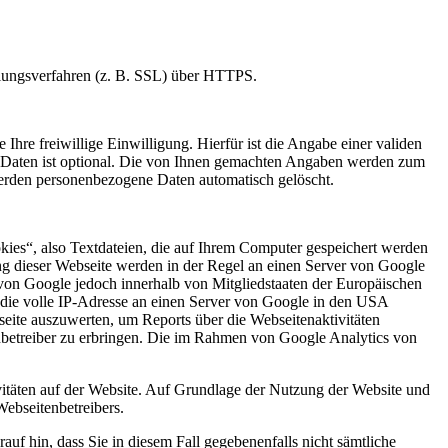
elungsverfahren (z. B. SSL) über HTTPS.
Ihre freiwillige Einwilligung. Hierfür ist die Angabe einer validen
r Daten ist optional. Die von Ihnen gemachten Angaben werden zum
werden personenbezogene Daten automatisch gelöscht.
kies“, also Textdateien, die auf Ihrem Computer gespeichert werden
ng dieser Webseite werden in der Regel an einen Server von Google
von Google jedoch innerhalb von Mitgliedstaaten der Europäischen
die volle IP-Adresse an einen Server von Google in den USA
seite auszuwerten, um Reports über die Webseitenaktivitäten
betreiber zu erbringen. Die im Rahmen von Google Analytics von
itäten auf der Website. Auf Grundlage der Nutzung der Website und
Webseitenbetreibers.
uf hin, dass Sie in diesem Fall gegebenenfalls nicht sämtliche