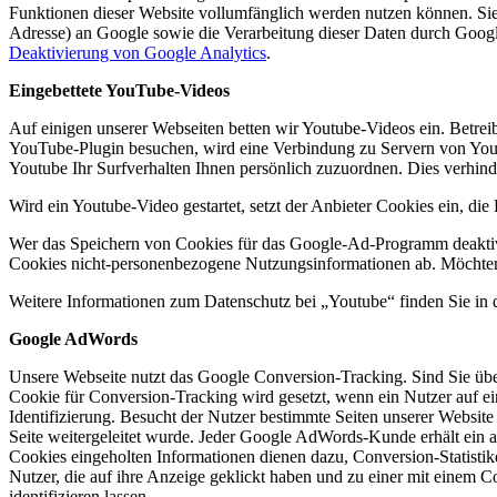
Funktionen dieser Website vollumfänglich werden nutzen können. Sie
Adresse) an Google sowie die Verarbeitung dieser Daten durch Googl
Deaktivierung von Google Analytics
.
Eingebettete YouTube-Videos
Auf einigen unserer Webseiten betten wir Youtube-Videos ein. Betre
YouTube-Plugin besuchen, wird eine Verbindung zu Servern von Youtu
Youtube Ihr Surfverhalten Ihnen persönlich zuzuordnen. Dies verhin
Wird ein Youtube-Video gestartet, setzt der Anbieter Cookies ein, di
Wer das Speichern von Cookies für das Google-Ad-Programm deaktivi
Cookies nicht-personenbezogene Nutzungsinformationen ab. Möchten 
Weitere Informationen zum Datenschutz bei „Youtube“ finden Sie in 
Google AdWords
Unsere Webseite nutzt das Google Conversion-Tracking. Sind Sie übe
Cookie für Conversion-Tracking wird gesetzt, wenn ein Nutzer auf ein
Identifizierung. Besucht der Nutzer bestimmte Seiten unserer Website
Seite weitergeleitet wurde. Jeder Google AdWords-Kunde erhält ein
Cookies eingeholten Informationen dienen dazu, Conversion-Statisti
Nutzer, die auf ihre Anzeige geklickt haben und zu einer mit einem C
identifizieren lassen.