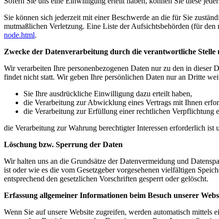
Sofern Sie uns eine Einwilligung erteilt haben, können Sie diese jede
Sie können sich jederzeit mit einer Beschwerde an die für Sie zustän
mutmaßlichen Verletzung. Eine Liste der Aufsichtsbehörden (für den n
node.html
.
Zwecke der Datenverarbeitung durch die verantwortliche Stelle 
Wir verarbeiten Ihre personenbezogenen Daten nur zu den in dieser 
findet nicht statt. Wir geben Ihre persönlichen Daten nur an Dritte wei
Sie Ihre ausdrückliche Einwilligung dazu erteilt haben,
die Verarbeitung zur Abwicklung eines Vertrags mit Ihnen erford
die Verarbeitung zur Erfüllung einer rechtlichen Verpflichtung er
die Verarbeitung zur Wahrung berechtigter Interessen erforderlich is
Löschung bzw. Sperrung der Daten
Wir halten uns an die Grundsätze der Datenvermeidung und Datenspar
ist oder wie es die vom Gesetzgeber vorgesehenen vielfältigen Speic
entsprechend den gesetzlichen Vorschriften gesperrt oder gelöscht.
Erfassung allgemeiner Informationen beim Besuch unserer Webs
Wenn Sie auf unsere Website zugreifen, werden automatisch mittels e