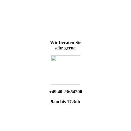
Wir beraten Sie
sehr gerne.
+49 40 23654200
9.oo bis 17.3oh