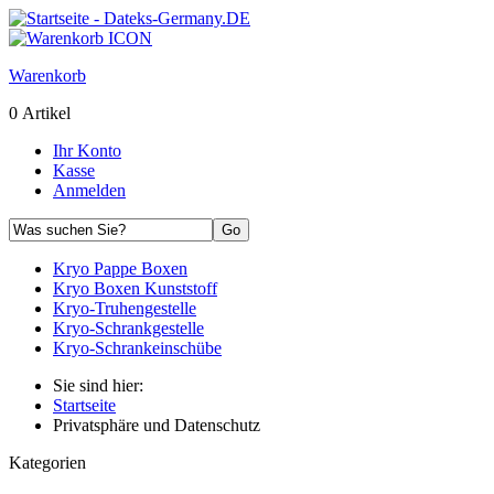
Warenkorb
0 Artikel
Ihr Konto
Kasse
Anmelden
Kryo Pappe Boxen
Kryo Boxen Kunststoff
Kryo-Truhengestelle
Kryo-Schrankgestelle
Kryo-Schrankeinschübe
Sie sind hier:
Startseite
Privatsphäre und Datenschutz
Kategorien