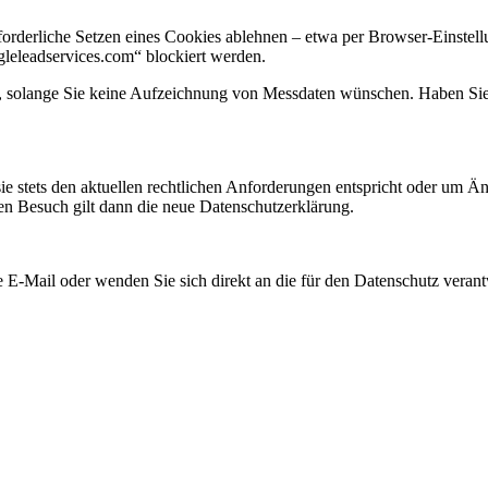
orderliche Setzen eines Cookies ablehnen – etwa per Browser-Einstellu
gleleadservices.com“ blockiert werden.
en, solange Sie keine Aufzeichnung von Messdaten wünschen. Haben Sie
sie stets den aktuellen rechtlichen Anforderungen entspricht oder um 
ten Besuch gilt dann die neue Datenschutzerklärung.
 E-Mail oder wenden Sie sich direkt an die für den Datenschutz verantw