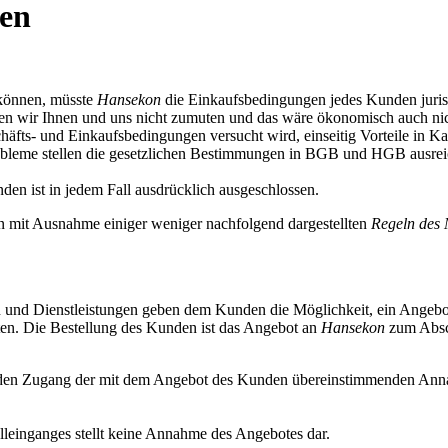
gen
 können, müsste
Hansekon
die Einkaufsbedingungen jedes Kunden jurist
n wir Ihnen und uns nicht zumuten und das wäre ökonomisch auch nich
häfts- und Einkaufsbedingungen versucht wird, einseitig Vorteile in Ka
robleme stellen die gesetzlichen Bestimmungen in BGB und HGB ausre
n ist in jedem Fall ausdrücklich ausgeschlossen.
 mit Ausnahme einiger weniger nachfolgend dargestellten
Regeln des 
und Dienstleistungen geben dem Kunden die Möglichkeit, ein Angebot 
ten. Die Bestellung des Kunden ist das Angebot an
Hansekon
zum Absch
en Zugang der mit dem Angebot des Kunden übereinstimmenden Ann
lleinganges stellt keine Annahme des Angebotes dar.