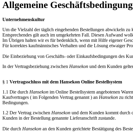
Allgemeine Geschäftsbedingun
Unternehmenskultur
Um die Vielzahl der täglich eingehenden Bestellungen abwickeln zu
Entsprechendes gilt auch im umgekehrten Fall. Diesen Aufwand wolle
Im Übrigen halten wir es für bedenklich, wenn mit Hilfe eigener Gesc
Für korrektes kaufmännisches Verhalten und die Lösung etwaiger P
Die Einbeziehung von Geschäfts- oder Einkaufsbedingungen des Kunde
In der Vertragsbeziehung zwischen
Hansekon
und dem Kunden gelten
§ 1
Vertragsschluss mit dem Hansekon Online Bestellsystem
1.1
Die durch
Hansekon
im Online Bestellsystem angebotenen Waren 
Kaufvertrages ( im Folgenden Vertrag genannt ) an
Hansekon
zu rich
Bedingungen.
1.2
Der Vertrag zwischen
Hansekon
und dem Kunden kommt durch d
Kunden in der Bestellung genannte Lieferanschrift zustande.
Die durch
Hansekon
an den Kunden gerichtete Bestätigung des Beste