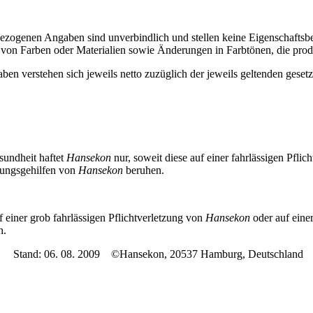
ezogenen Angaben sind unverbindlich und stellen keine Eigenschaftsbe
g von Farben oder Materialien sowie Änderungen in Farbtönen, die produ
ben verstehen sich jeweils netto zuzüglich der jeweils geltenden gesetz
sundheit haftet
Hansekon
nur, soweit diese auf einer fahrlässigen Pflic
llungsgehilfen von
Hansekon
beruhen.
f einer grob fahrlässigen Pflichtverletzung von
Hansekon
oder auf einer
n.
Stand: 06. 08. 2009 ©Hansekon, 20537 Hamburg, Deutschland