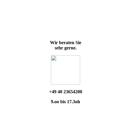
Wir beraten Sie
sehr gerne.
+49 40 23654200
9.oo bis 17.3oh