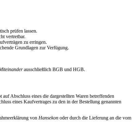
isch prüfen lassen.
t vertretbar.
ufverträgen zu erringen.
ichende Grundlagen zur Verfügung.
Miteinander
ausschließlich BGB und HGB.
auf Abschluss eines die dargestellten Waren betreffenden
luss eines Kaufvertrages zu den in der Bestellung genannten
ahmeerklärung von
Hansekon
oder durch die Lieferung an die vom