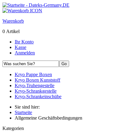
Warenkorb
0 Artikel
Ihr Konto
Kasse
Anmelden
Kryo Pappe Boxen
Kryo Boxen Kunststoff
Kryo-Truhengestelle
Kryo-Schrankgestelle
Kryo-Schrankeinschübe
Sie sind hier:
Startseite
Allgemeine Geschäftsbedingungen
Kategorien