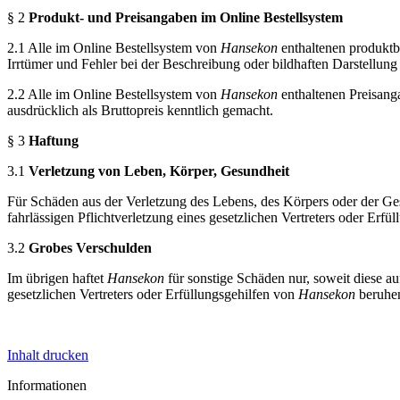
§ 2
Produkt- und Preisangaben im Online Bestellsystem
2.1
Alle im Online Bestellsystem von
Hansekon
enthaltenen produktb
Irrtümer und Fehler bei der Beschreibung oder bildhaften Darstellun
2.2
Alle im Online Bestellsystem von
Hansekon
enthaltenen Preisanga
ausdrücklich als Bruttopreis kenntlich gemacht.
§ 3
Haftung
3.1
Verletzung von Leben, Körper, Gesundheit
Für Schäden aus der Verletzung des Lebens, des Körpers oder der Ge
fahrlässigen Pflichtverletzung eines gesetzlichen Vertreters oder Erfü
3.2
Grobes Verschulden
Im übrigen haftet
Hansekon
für sonstige Schäden nur, soweit diese au
gesetzlichen Vertreters oder Erfüllungsgehilfen von
Hansekon
beruhe
Inhalt drucken
Informationen