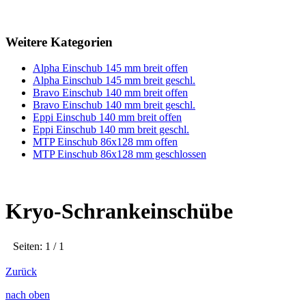
Weitere Kategorien
Alpha Einschub 145 mm breit offen
Alpha Einschub 145 mm breit geschl.
Bravo Einschub 140 mm breit offen
Bravo Einschub 140 mm breit geschl.
Eppi Einschub 140 mm breit offen
Eppi Einschub 140 mm breit geschl.
MTP Einschub 86x128 mm offen
MTP Einschub 86x128 mm geschlossen
Kryo-Schrankeinschübe
Seiten: 1 / 1
Zurück
nach oben