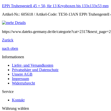
EPPi Truhengestell 45 + 50, für 13 Kryoboxen bis 133x133x53 mm
Artikel-Nr.: 605618 / Artikel-Code: TE50-13AN EPPi Truhengestell
https://www.dateks-germany.de/de/categorie?cat=2317&next_page=2
Zurück
nach oben
Informationen
Liefer- und Versandkosten
Privatsphäre und Datenschutz
Unsere AGB
Impressum
Widerrufsrecht
Service
Kontakt
Währung wählen