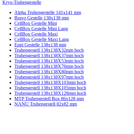
Kryo-Truhengestelle
Alpha Truhengestelle 141x141 mm
Bravo Gestelle 138x138 mm
CellBox Gestelle Mini
CellBox Gestelle Mini Lang
CellBox Gestelle Maxi
CellBox Gestelle Maxi Lang
Eppi Gestelle 138x138 mm
Truhengestell 138x138X32mm hoch
Truhengestell 138x138X37mm hoch
Truhengestell 138x138X53mm hoch
Truhengestell 138x138X76mm hoch
Truhengestell 138x138X80mm hoch
Truhengestell 138x138X97mm hoch
Truhengestell 138x138X103mm hoch
Truhengestell 138x138X105mm hoch
Truhengestell 138x138X128mm hoch
MTP Truhengestell Box 86x128 mm
NANU Truhengestell 82x82 mm